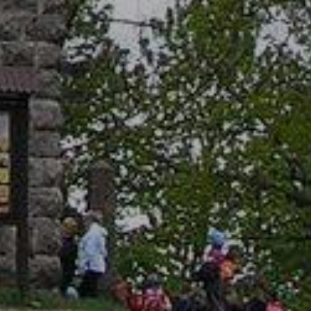
 souborech s nápovědou