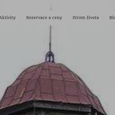
Aktivity
Rezervace a ceny
Strom života
Bl