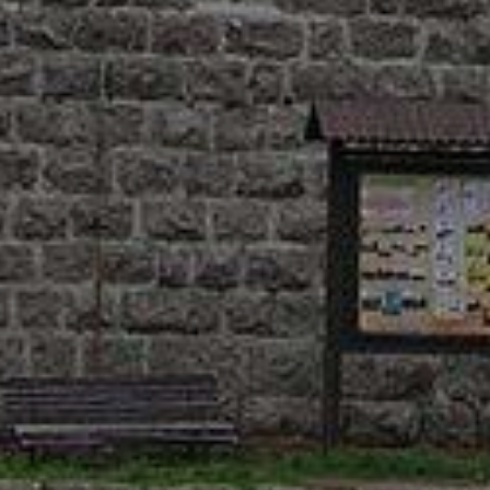
terých částí webu. Více informací k zákazu cookies najdete v