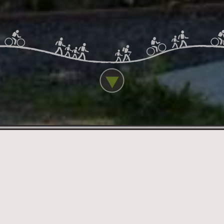
Safari
Opera
Mozilla Firefox