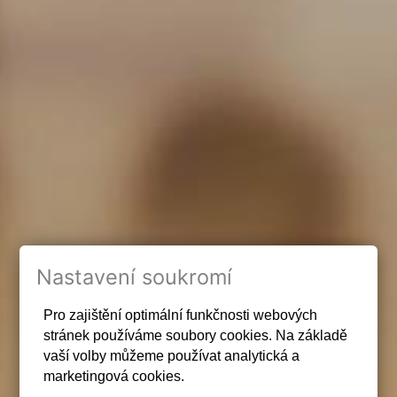
Nastavení soukromí
Pro zajištění optimální funkčnosti webových
stránek používáme soubory cookies. Na základě
vaší volby můžeme používat analytická a
marketingová cookies.